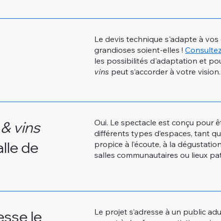
Le devis technique s'adapte à vos 
grandioses soient-elles !
Consulte
les possibilités d'adaptation et 
vins
peut s’accorder à votre vision.
Oui. Le spectacle est conçu pour ê
& vins
différents types d’espaces, tant q
lle de
propice à l’écoute, à la dégustation
salles communautaires ou lieux pat
Le projet s’adresse à un public adul
esse le