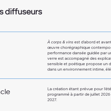
s diffuseurs
À corps & vins
est d’abord et avant
œuvre chorégraphique contempora
performance dansée guidée par un
verre est accompagné des explicat
sensible et poétique propose un d
dans un environnement intime, élé
La création étant prévue pour l’ét
acle
programmé à partir de juillet 2026
2027.