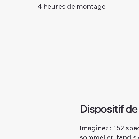
4 heures de montage
Dispositif de 
Imaginez : 152 spec
sommelier, tandis 