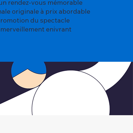
ns un rendez-vous mémorable
ale originale à prix abordable
promotion du spectacle
’émerveillement enivrant