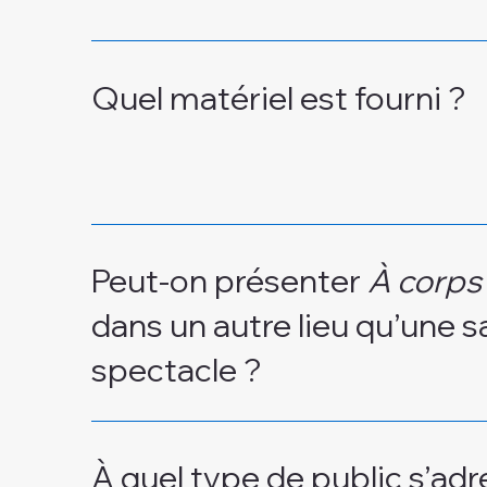
Quel matériel est fourni ?
Peut-on présenter
À corps 
dans un autre lieu qu’une sa
spectacle ?
À quel type de public s’adr