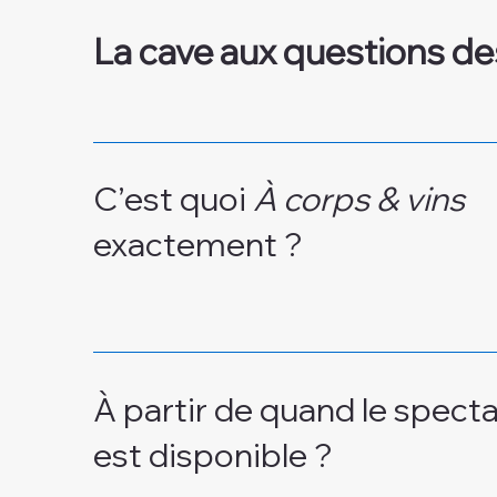
La cave aux questions de
C’est quoi
À corps & vins
exactement ?
À partir de quand le spect
est disponible ?