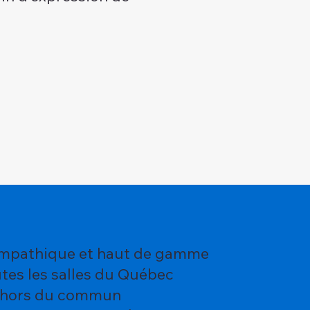
sympathique et haut de gamme
tes les salles du Québec
n hors du commun