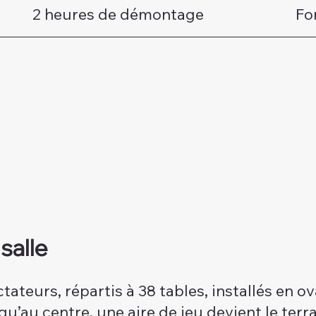
2 heures de démontage
Fo
salle
tateurs, répartis à 38 tables, installés en o
qu’au centre, une aire de jeu devient le terr