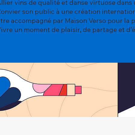
llier vins de qualité et danse virtuose da
onvier son public à une création internation
tre accompagné par Maison Verso pour la 
ivre un moment de plaisir, de partage et d