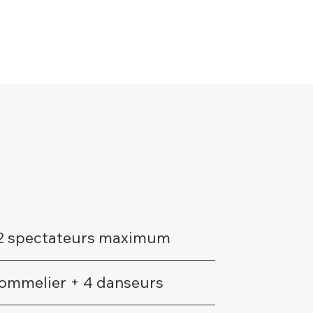
2 spectateurs maximum
sommelier + 4 danseurs