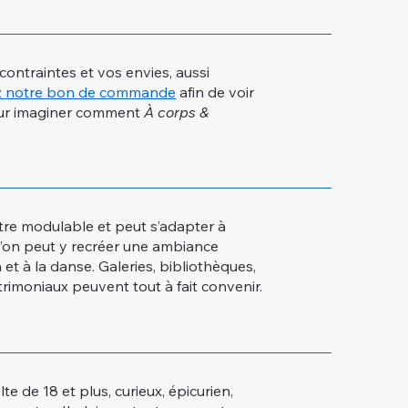
contraintes et vos envies, aussi
z notre bon de commande
afin de voir
pour imaginer comment
À corps &
tre modulable et peut s’adapter à
u’on peut y recréer une ambiance
 et à la danse. Galeries, bibliothèques,
rimoniaux peuvent tout à fait convenir.
te de 18 et plus, curieux, épicurien,