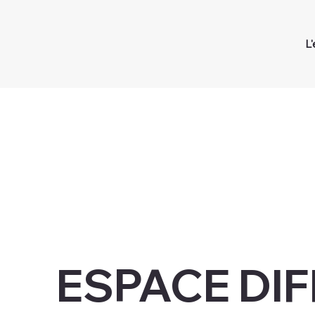
L
ESPACE DI