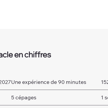
cle en chiffres
2027
Une expérience de 90 minutes
15
5 cépages
1 