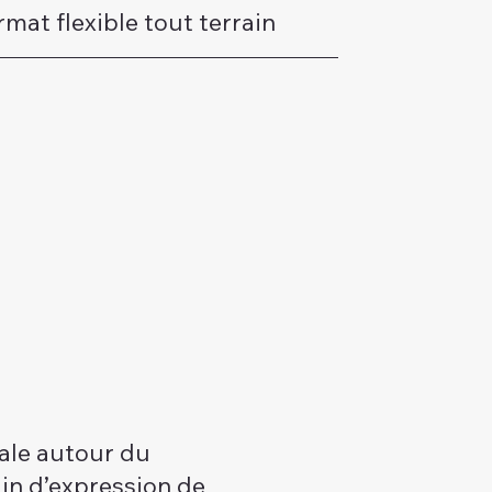
rmat flexible tout terrain
vale autour du
ain d’expression de