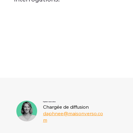
Daphnée Laurendeau
Chargée de diffusion
daphnee@maisonverso.co
m