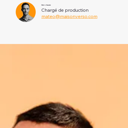
Matéo Chauchat
Chargé de production
mateo@maisonverso.com